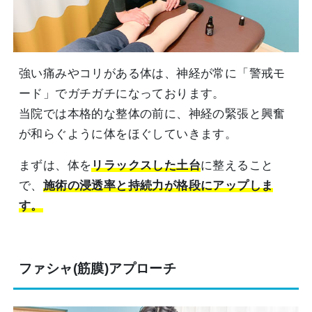
強い痛みやコリがある体は、神経が常に「警戒モ
ード」でガチガチになっております。
当院では本格的な整体の前に、神経の緊張と興奮
が和らぐように体をほぐしていきます。
まずは、体を
リラックスした土台
に整えること
で、
施術の浸透率と持続力が格段にアップしま
す。
ファシャ(筋膜)アプローチ