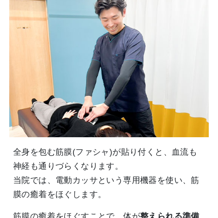
全身を包む筋膜(ファシャ)が貼り付くと、血流も
神経も通りづらくなります。
当院では、電動カッサという専用機器を使い、筋
膜の癒着をほぐします。
筋膜の癒着をほぐすことで、体が
整えられる準備