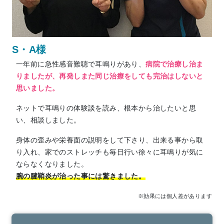
S・A様
一年前に急性感音難聴で耳鳴りがあり、
病院で治療し治ま
りましたが、再発しまた同じ治療をしても完治はしないと
思いました。
ネットで耳鳴りの体験談を読み、根本から治したいと思
い、相談しました。
身体の歪みや栄養面の説明をして下さり、出来る事から取
り入れ、家でのストレッチも毎日行い徐々に耳鳴りが気に
ならなくなりました。
腕の腱鞘炎が治った事には驚きました。
※効果には個人差があります