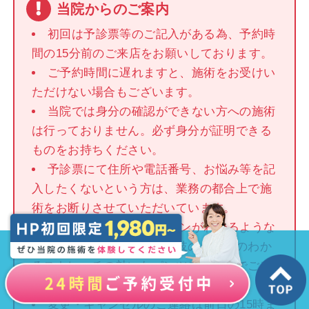
当院からのご案内
初回は予診票等のご記入がある為、予約時
間の15分前のご来店をお願いしております。
ご予約時間に遅れますと、施術をお受けい
ただけない場合もございます。
当院では身分の確認ができない方への施術
は行っておりません。必ず身分が証明できる
ものをお持ちください。
予診票にて住所や電話番号、お悩み等を記
入したくないという方は、業務の都合上で施
術をお断りさせていただいています。
服装ですが、身体のラインがわかるような
トップスに、骨盤周りや下肢のラインのわか
るストレッチの効いたパンツスタイルでご来
店をお願い致します。
変更・キャンセルのご連絡は前日の15時ま