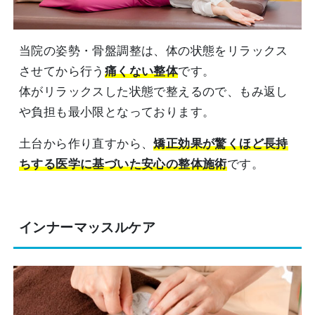
当院の姿勢・骨盤調整は、体の状態をリラックス
させてから行う
痛くない整体
です。
体がリラックスした状態で整えるので、もみ返し
や負担も最小限となっております。
土台から作り直すから、
矯正効果が驚くほど長持
ちする医学に基づいた安心の整体施術
です。
インナーマッスルケア