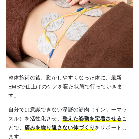
整体施術の後、動かしやすくなった体に、最新
EMSで仕上げのケアを寝た状態で行っていきま
す。
自分では意識できない深層の筋肉（インナーマッ
スル）を活性化させ、
整えた姿勢を定着させる
こ
とで、
痛みを繰り返さない体づくり
をサポートし
ます。