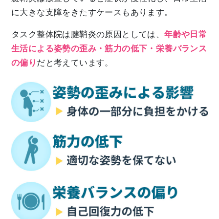
に大きな支障をきたすケースもあります。
タスク整体院は腱鞘炎の原因としては、
年齢や日常
生活による姿勢の歪み・筋力の低下・栄養バランス
の偏り
だと考えています。