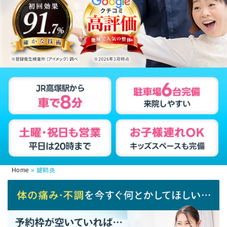
Home
»
腱鞘炎