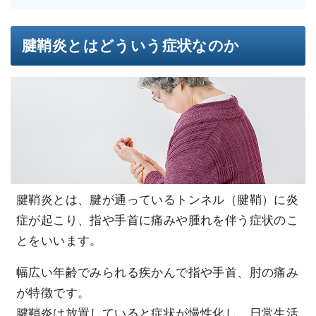
腱鞘炎とはどういう症状なのか
腱鞘炎とは、腱が通っているトンネル（腱鞘）に炎
症が起こり、指や手首に痛みや腫れを伴う症状のこ
とをいいます。
幅広い年齢でみられる疾かんで指や手首、肘の痛み
が特徴です。
腱鞘炎は放置していると症状が慢性化し、日常生活