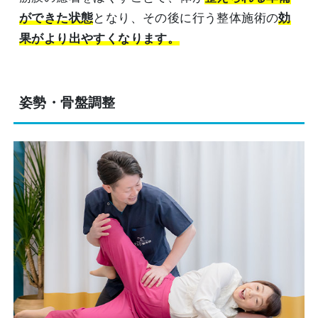
ができた状態
となり、その後に行う整体施術の
効
果がより出やすくなります。
姿勢・骨盤調整