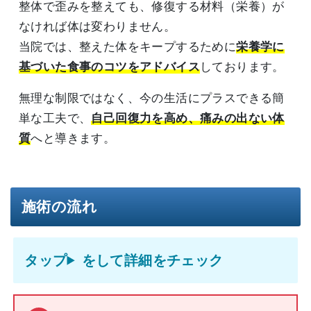
整体で歪みを整えても、修復する材料（栄養）が
なければ体は変わりません。
当院では、整えた体をキープするために
栄養学に
基づいた食事のコツをアドバイス
しております。
無理な制限ではなく、今の生活にプラスできる簡
単な工夫で、
自己回復力を高め、痛みの出ない体
質
へと導きます。
施術の流れ
をして詳細をチェック