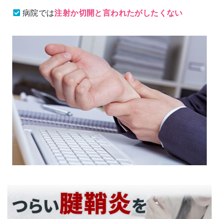
病院では
注射か切開と言われたがしたくない