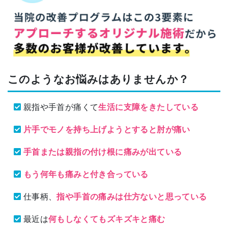
このようなお悩みはありませんか？
親指や手首が痛くて
生活に支障をきたしている
片手でモノを持ち上げようとすると肘が痛い
手首または親指の付け根に痛みが出ている
もう何年も痛みと付き合っている
仕事柄、
指や手首の痛みは仕方ないと思っている
最近は
何もしなくてもズキズキと痛む